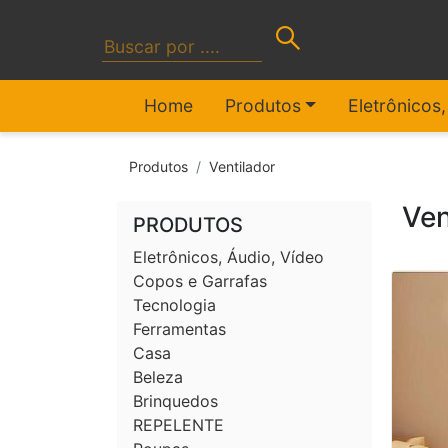
Home
Produtos
Eletrônicos
Produtos
Ventilador
Ven
PRODUTOS
Eletrônicos, Áudio, Vídeo
Copos e Garrafas
Tecnologia
Ferramentas
Casa
Beleza
Brinquedos
REPELENTE