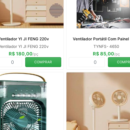
Ventilador YI JI FENG 220v
Ventilador Portátil Com Painel
Ventilador YI JI FENG 220v
TYNFS- 4650
R$ 180,00
R$ 85,00
/pç
/pç
COMPRAR
COMPR