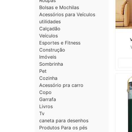
Roupas
Bolsas e Mochilas
Acessórios para Veículos
utilidades
Calçadão
Veículos
Esportes e Fitness
Construção
Imóveis
Sombrinha
Pet
Cozinha
Acessório pra carro
Copo
Garrafa
Livros
Tv
caneta para desenhos
Produtos Para os pés