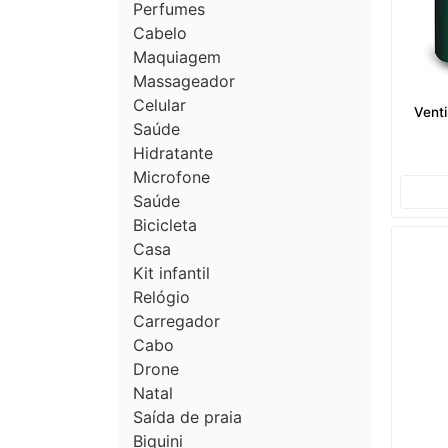
Perfumes
Cabelo
Maquiagem
Massageador
Celular
Vent
Saúde
Hidratante
Microfone
Saúde
Bicicleta
Casa
Kit infantil
Relógio
Carregador
Cabo
Drone
Natal
Saída de praia
Biquini