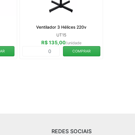
Ventilador 3 Hélices 220v
UT15
R$ 135,00
/unidade
AR
COMPRAR
REDES SOCIAIS