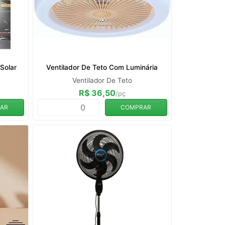
 Solar
Ventilador De Teto Com Luminária
Ventilador De Teto
R$ 36,50
/pç
AR
COMPRAR