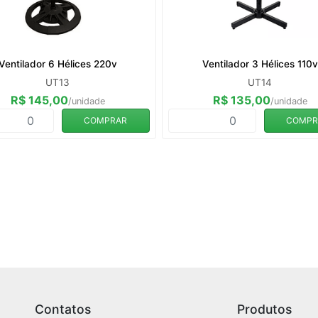
Ventilador 6 Hélices 220v
Ventilador 3 Hélices 110v
UT13
UT14
R$ 145,00
R$ 135,00
/unidade
/unidade
COMPRAR
COMPR
Contatos
Produtos