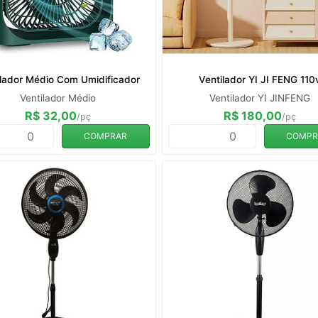
ilador Médio Com Umidificador
Ventilador YI JI FENG 110
Ventilador Médio
Ventilador YI JINFENG
R$ 32,00
R$ 180,00
/pç
/pç
COMPRAR
COMPR