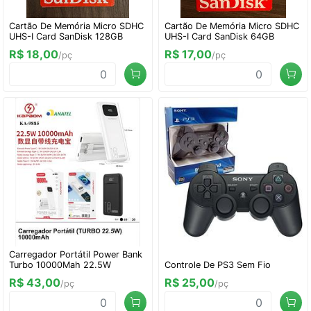
Cartão De Memória Micro SDHC
Cartão De Memória Micro SDHC
UHS-I Card SanDisk 128GB
UHS-I Card SanDisk 64GB
R$ 18,00
R$ 17,00
/pç
/pç
Carregador Portátil Power Bank
Turbo 10000Mah 22.5W
Controle De PS3 Sem Fio
R$ 43,00
R$ 25,00
/pç
/pç