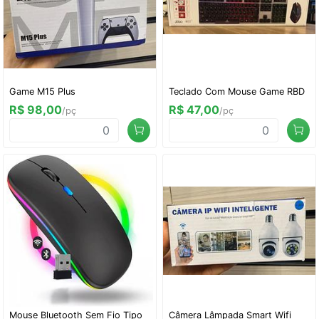
Game M15 Plus
Teclado Com Mouse Game RBD
R$ 98,00
R$ 47,00
/pç
/pç
Mouse Bluetooth Sem Fio Tipo
Câmera Lâmpada Smart Wifi