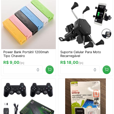
Power Bank Portátil 1200mah
Suporte Celular Para Moto
Tipo Chaveiro
Recarregável
R$ 9,00
R$ 18,00
/pç
/pç