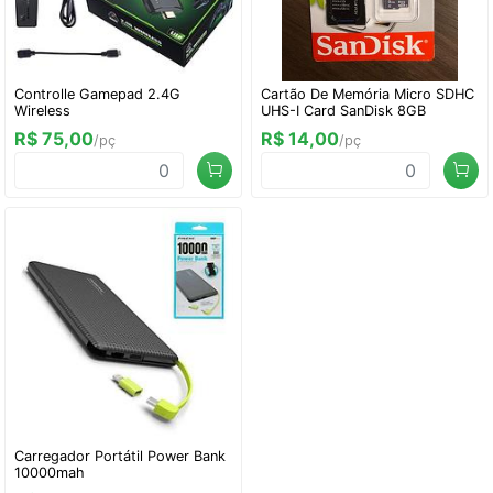
Controlle Gamepad 2.4G
Cartão De Memória Micro SDHC
Wireless
UHS-I Card SanDisk 8GB
R$ 75,00
R$ 14,00
/pç
/pç
Carregador Portátil Power Bank
10000mah