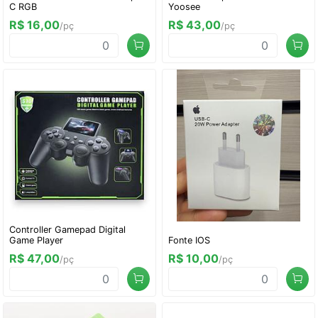
C RGB
Yoosee
R$ 16,00
R$ 43,00
/pç
/pç
Controller Gamepad Digital
Game Player
Fonte IOS
R$ 47,00
R$ 10,00
/pç
/pç