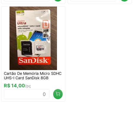
Cartão De Memória Micro SDHC
UHS-I Card SanDisk 8GB
R$ 14,00
/pç