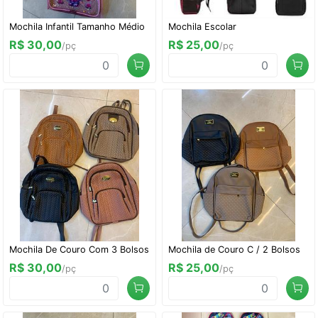
Mochila Infantil Tamanho Médio
Mochila Escolar
R$ 30,00
R$ 25,00
/pç
/pç
Mochila De Couro Com 3 Bolsos
Mochila de Couro C / 2 Bolsos
R$ 30,00
R$ 25,00
/pç
/pç