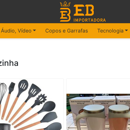
, Áudio, Vídeo
Copos e Garrafas
Tecnologia
zinha