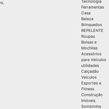
Tecnologia
os,
Ferramentas
Casa
Beleza
Brinquedos
REPELENTE
Roupas
Bolsas e
Mochilas
Acessórios
para Veículos
utilidades
Calçadão
Veículos
Esportes e
Fitness
Construção
Imóveis
Sombrinha