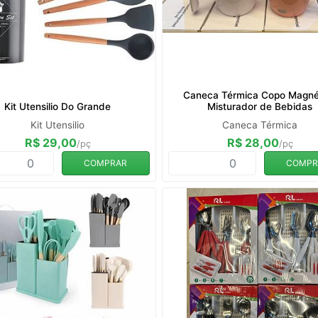
Caneca Térmica Copo Magné
Kit Utensilio Do Grande
Misturador de Bebidas
Kit Utensilio
Caneca Térmica
R$ 29,00
R$ 28,00
/pç
/pç
COMPRAR
COMPR