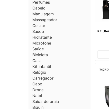
Perfumes
Cabelo
Maquiagem
Massageador
Celular
Saúde
Kit Ute
Hidratante
Microfone
Saúde
Bicicleta
Casa
Kit infantil
Relógio
Carregador
Cabo
Drone
Natal
Saída de praia
Biquini