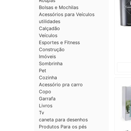
Roupas
Bolsas e Mochilas
Acessórios para Veículos
utilidades
Calçadão
Veículos
Esportes e Fitness
Construção
Imóveis
Sombrinha
Pet
Cozinha
Acessório pra carro
Copo
Garrafa
Livros
Tv
caneta para desenhos
Produtos Para os pés