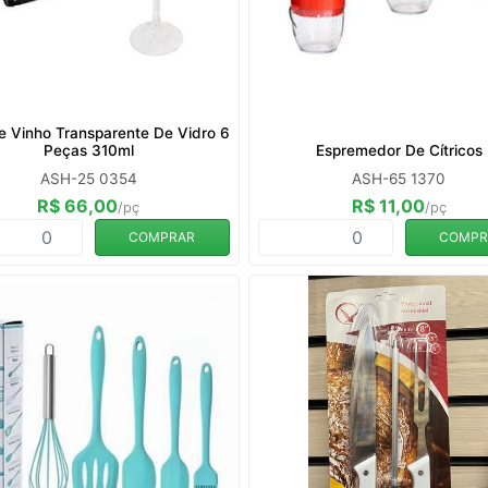
e Vinho Transparente De Vidro 6
Peças 310ml
Espremedor De Cítricos
ASH-25 0354
ASH-65 1370
R$ 66,00
R$ 11,00
/pç
/pç
COMPRAR
COMPR