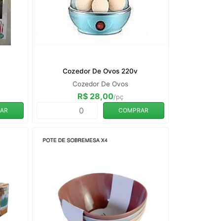
Cozedor De Ovos 220v
Cozedor De Ovos
R$ 28,00
/pç
AR
COMPRAR