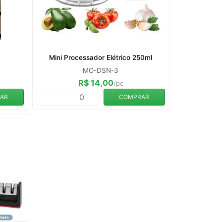
Mini Processador Elétrico 250ml
MO-DSN-3
R$ 14,00
/pç
AR
COMPRAR