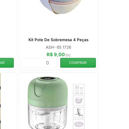
Kit Pote De Sobremesa 4 Peças
ASH- 65 1726
R$ 9,00
/pç
AR
COMPRAR