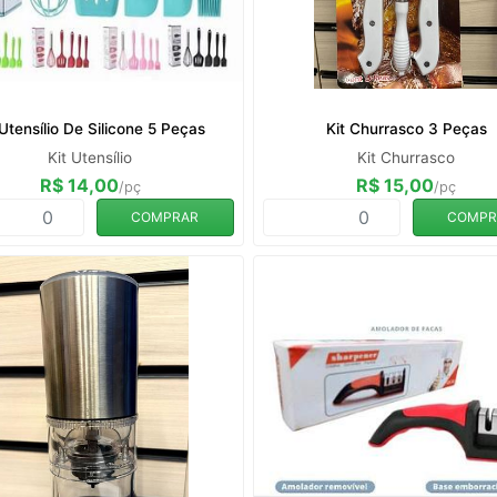
 Utensílio De Silicone 5 Peças
Kit Churrasco 3 Peças
Kit Utensílio
Kit Churrasco
R$ 14,00
R$ 15,00
/pç
/pç
COMPRAR
COMPR