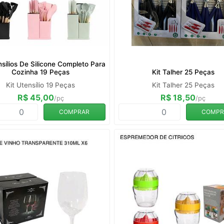
nsílios De Silicone Completo Para
Cozinha 19 Peças
Kit Talher 25 Peças
Kit Utensílio 19 Peças
Kit Talher 25 Peças
R$ 45,00
R$ 18,50
/pç
/pç
COMPRAR
COMPR