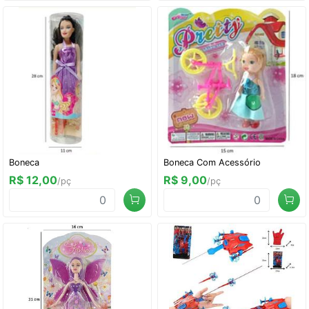
Boneca
Boneca Com Acessório
R$ 12,00
R$ 9,00
/pç
/pç