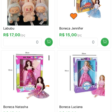
Labubu
Boneca Jennifer
R$ 17,00
R$ 15,00
/pç
/pç
Boneca Natasha
Boneca Luciana