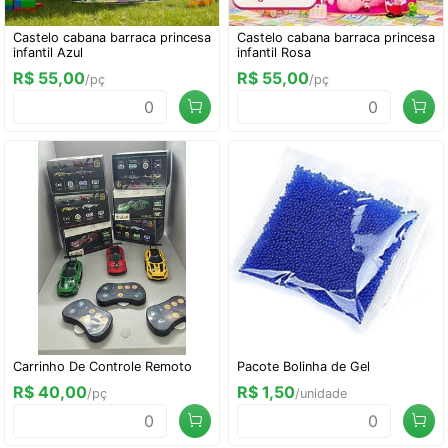
Castelo cabana barraca princesa
Castelo cabana barraca princesa
infantil Azul
infantil Rosa
R$ 55,00
R$ 55,00
/pç
/pç
Carrinho De Controle Remoto
Pacote Bolinha de Gel
R$ 40,00
R$ 1,50
/pç
/unidade