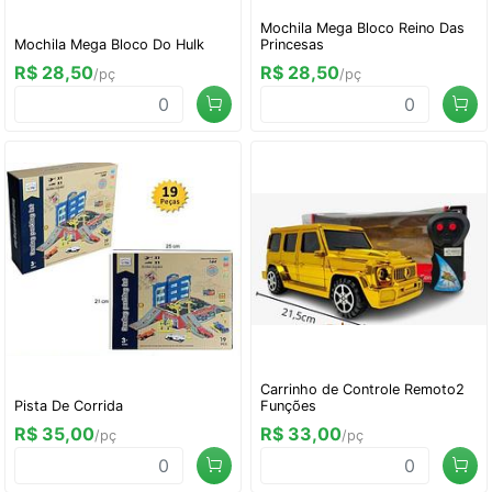
Mochila Mega Bloco Reino Das
Mochila Mega Bloco Do Hulk
Princesas
R$ 28,50
R$ 28,50
/pç
/pç
Carrinho de Controle Remoto2
Pista De Corrida
Funções
R$ 35,00
R$ 33,00
/pç
/pç