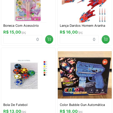
Boneca Com Acessório
Lança Dardos Homem Aranha
R$ 15,00
R$ 16,00
/pç
/pç
Bola De Futebol
Color Bubble Gun Automática
R$ 13,00
R$ 18,00
/pç
/pç