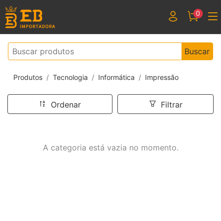
0
Buscar
Produtos
Tecnologia
Informática
Impressão
Ordenar
Filtrar
A categoria está vazia no momento.