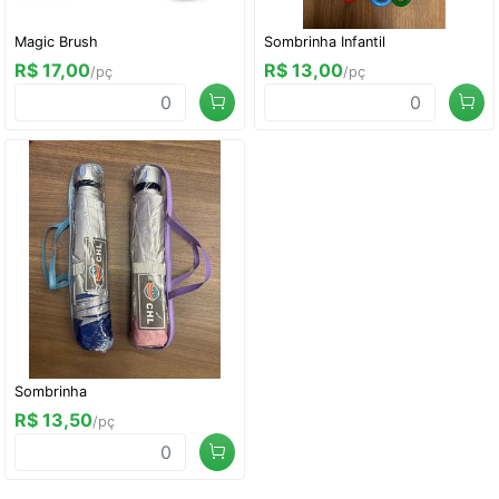
Magic Brush
Sombrinha Infantil
R$ 17,00
R$ 13,00
/pç
/pç
Sombrinha
R$ 13,50
/pç