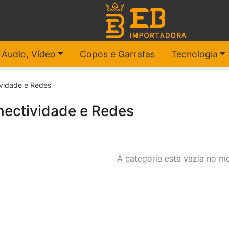
, Áudio, Vídeo
Copos e Garrafas
Tecnologia
vidade e Redes
ectividade e Redes
A categoria está vazia no m