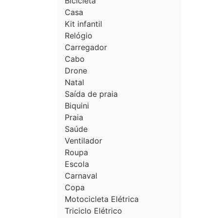
Bicicleta
Casa
Kit infantil
Relógio
Carregador
Cabo
Drone
Natal
Saída de praia
Biquini
Praia
Saúde
Ventilador
Roupa
Escola
Carnaval
Copa
Motocicleta Elétrica
Triciclo Elétrico