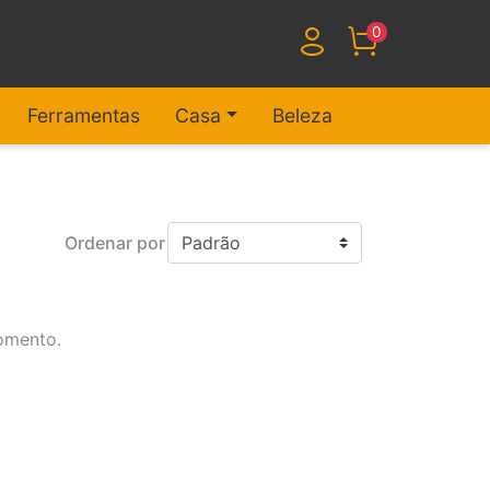
0
Ferramentas
Casa
Beleza
Ordenar por
omento.