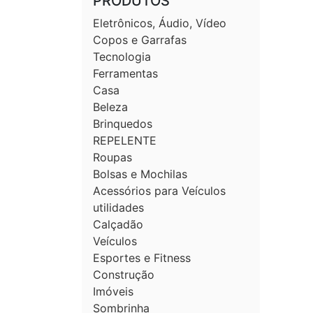
PRODUTOS
Eletrônicos, Áudio, Vídeo
Copos e Garrafas
Tecnologia
Ferramentas
Casa
Beleza
Brinquedos
REPELENTE
Roupas
Bolsas e Mochilas
Acessórios para Veículos
utilidades
Calçadão
Veículos
Esportes e Fitness
Construção
Imóveis
Sombrinha