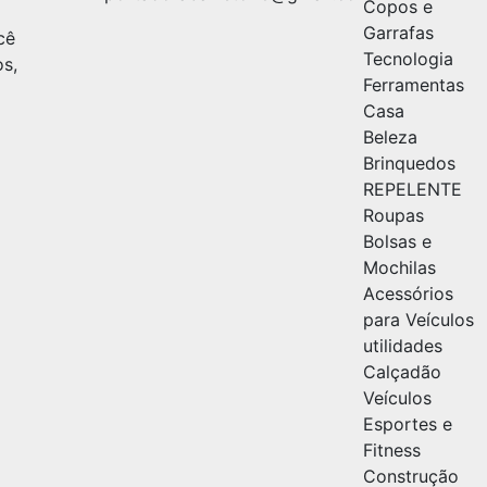
Copos e
Garrafas
cê
Tecnologia
os,
Ferramentas
Casa
Beleza
Brinquedos
REPELENTE
Roupas
Bolsas e
Mochilas
Acessórios
para Veículos
utilidades
Calçadão
Veículos
Esportes e
Fitness
Construção