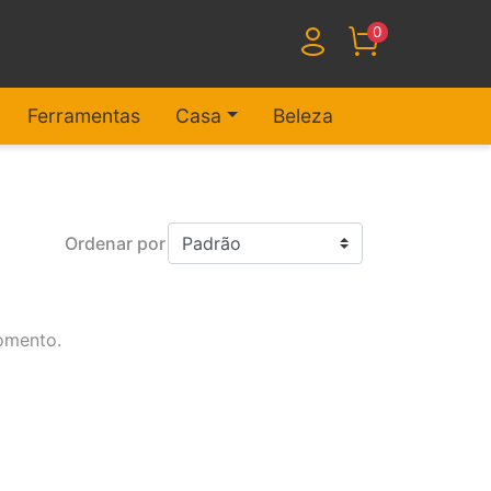
0
Ferramentas
Casa
Beleza
Ordenar por
omento.