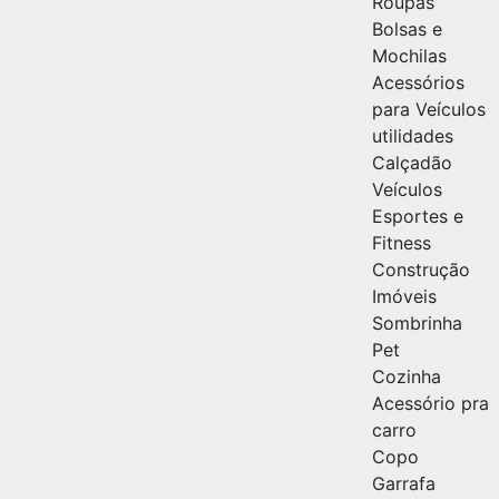
Roupas
Bolsas e
Mochilas
Acessórios
para Veículos
utilidades
Calçadão
Veículos
Esportes e
Fitness
Construção
Imóveis
Sombrinha
Pet
Cozinha
Acessório pra
carro
Copo
Garrafa