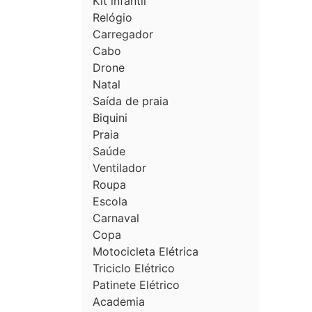
Kit infantil
Relógio
Carregador
Cabo
Drone
Natal
Saída de praia
Biquini
Praia
Saúde
Ventilador
Roupa
Escola
Carnaval
Copa
Motocicleta Elétrica
Triciclo Elétrico
Patinete Elétrico
Academia