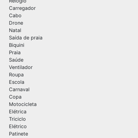
Relógio
Carregador
Cabo
Drone
Natal
Saída de praia
Biquini
Praia
Saúde
Ventilador
Roupa
Escola
Carnaval
Copa
Motocicleta
Elétrica
Triciclo
Elétrico
Patinete