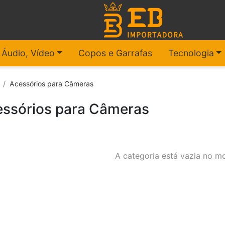
, Áudio, Vídeo
Copos e Garrafas
Tecnologia
Acessórios para Câmeras
ssórios para Câmeras
A categoria está vazia no m