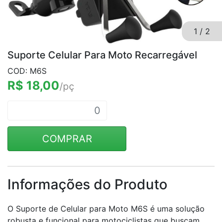
1
/
2
Suporte Celular Para Moto Recarregável
COD: M6S
R$ 18,00
/pç
COMPRAR
Informações do Produto
O Suporte de Celular para Moto M6S é uma solução
robusta e funcional para motociclistas que buscam