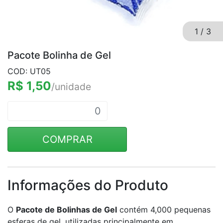
1
/
3
Pacote Bolinha de Gel
COD: UT05
R$ 1,50
/unidade
COMPRAR
Informações do Produto
O
Pacote de Bolinhas de Gel
contém 4,000 pequenas
esferas de gel, utilizadas principalmente em