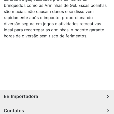
brinquedos como as Arminhas de Gel. Essas bolinhas
são macias, não causam danos e se dissolvem
rapidamente após o impacto, proporcionando
diversão segura em jogos e atividades recreativas.
Ideal para recarregar as arminhas, o pacote garante
horas de diversão sem risco de ferimentos.
EB Importadora
A
EB Importadora
oferece os melhores produtos
Contatos
importados, com qualidade e durabilidade para sua