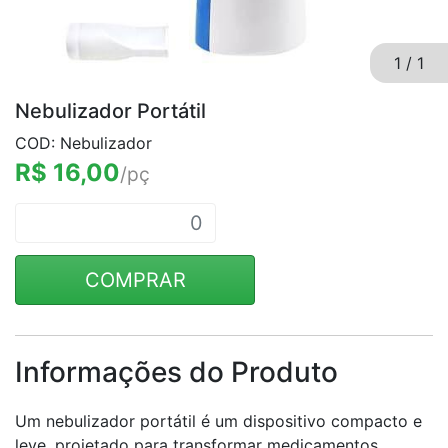
1
/
1
Nebulizador Portátil
COD: Nebulizador
R$ 16,00
/pç
COMPRAR
Informações do Produto
Um nebulizador portátil é um dispositivo compacto e
leve, projetado para transformar medicamentos