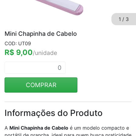
1
/
3
Mini Chapinha de Cabelo
COD: UT09
R$ 9,00
/unidade
COMPRAR
Informações do Produto
A
Mini Chapinha de Cabelo
é um modelo compacto e
portátil de prancha, ideal para quem busca praticidade