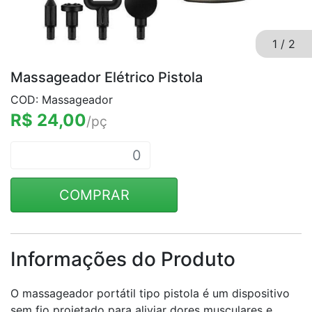
1
/
2
Massageador Elétrico Pistola
COD: Massageador
R$ 24,00
/pç
COMPRAR
Informações do Produto
O massageador portátil tipo pistola é um dispositivo
sem fio projetado para aliviar dores musculares e