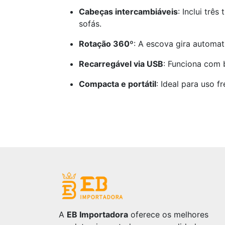
Cabeças intercambiáveis
: Inclui trê
sofás.
Rotação 360º
: A escova gira automa
Recarregável via USB
: Funciona com 
Compacta e portátil
: Ideal para uso f
A
EB Importadora
oferece os melhores