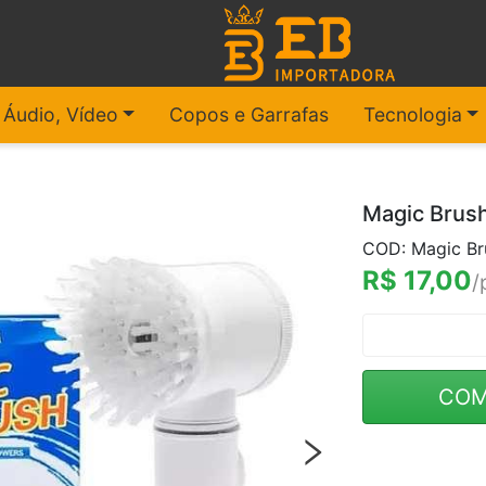
, Áudio, Vídeo
Copos e Garrafas
Tecnologia
Magic Brus
COD: Magic Br
R$ 17,00
/
COM