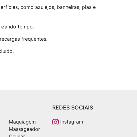
erfícies, como azulejos, banheiras, pias e
mizando tempo.
recargas frequentes.
luído.
REDES SOCIAIS
Maquiagem
Instagram
Massageador
Celular