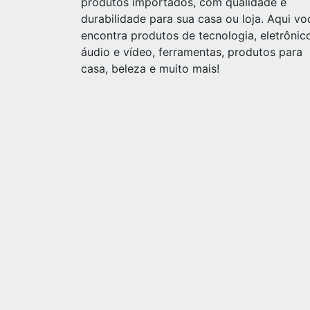
produtos importados, com qualidade e
durabilidade para sua casa ou loja. Aqui vo
encontra produtos de tecnologia, eletrônic
áudio e vídeo, ferramentas, produtos para
casa, beleza e muito mais!