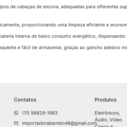
s tipos de cabeças de escova, adequadas para diferentes sup
ticamente, proporcionando uma limpeza eficiente e econo
bateria interna de baixo consumo energético, dispensando 
requente e fácil de armazenar, graças ao gancho adesivo inc
Contatos
Produtos
(11) 98829-1983
Eletrônicos,
Áudio, Vídeo
importadorabarreto48@gmail.com
Copos e