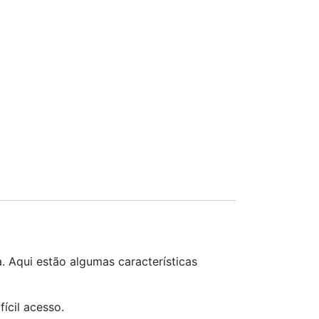
a. Aqui estão algumas características
ícil acesso.