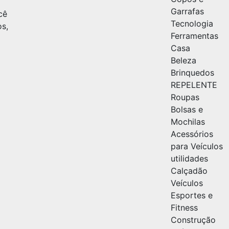
Garrafas
cê
Tecnologia
os,
Ferramentas
Casa
Beleza
Brinquedos
REPELENTE
Roupas
Bolsas e
Mochilas
Acessórios
para Veículos
utilidades
Calçadão
Veículos
Esportes e
Fitness
Construção