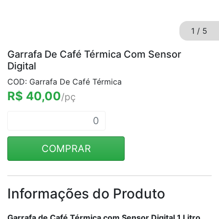
1
/
5
Garrafa De Café Térmica Com Sensor
Digital
COD: Garrafa De Café Térmica
R$ 40,00
/pç
COMPRAR
Informações do Produto
Garrafa de Café Térmica com Sensor Digital 1 Litro