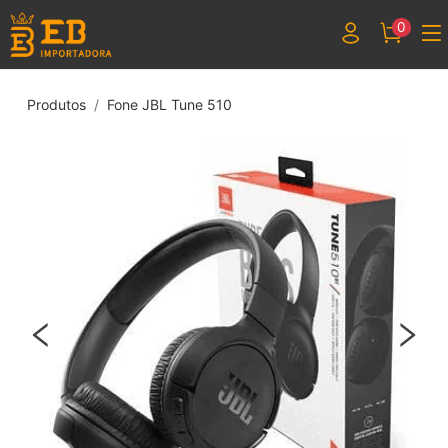
0
Produtos
Fone JBL Tune 510