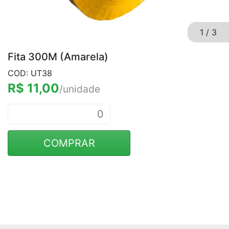
1
/
3
Fita 300M (Amarela)
COD: UT38
R$ 11,00
/unidade
COMPRAR