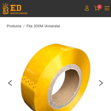
0
Produtos
Fita 300M (Amarela)