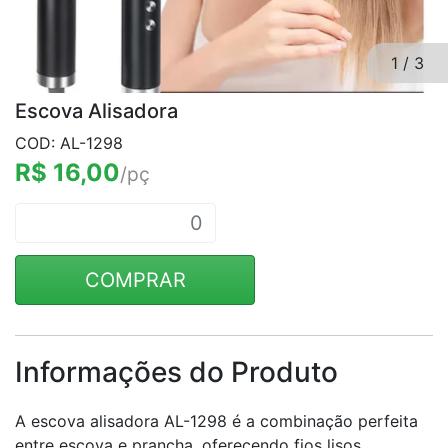
1
/
3
Escova Alisadora
COD: AL-1298
R$ 16,00
/pç
COMPRAR
Informações do Produto
A escova alisadora AL-1298 é a combinação perfeita
entre escova e prancha, oferecendo fios lisos,