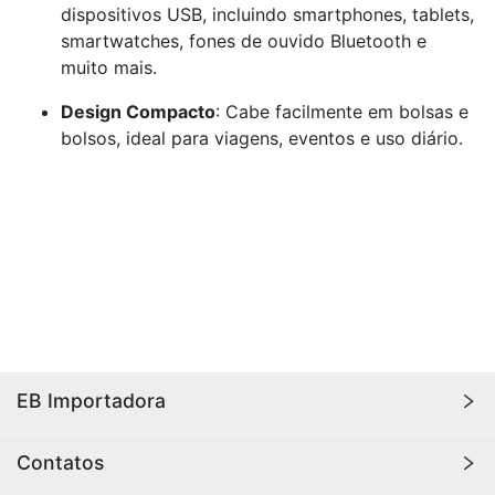
dispositivos USB, incluindo smartphones, tablets,
smartwatches, fones de ouvido Bluetooth e
muito mais.
Design Compacto
: Cabe facilmente em bolsas e
bolsos, ideal para viagens, eventos e uso diário.
EB Importadora
A
EB Importadora
oferece os melhores produtos
Contatos
importados, com qualidade e durabilidade para sua