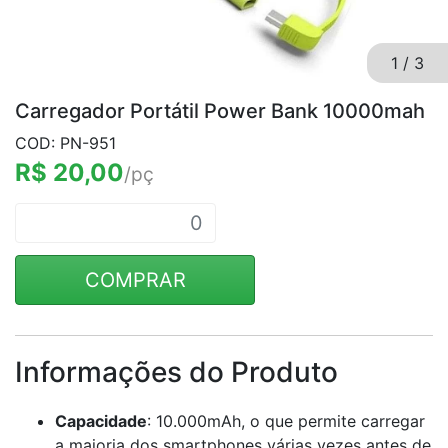
1
/
3
Carregador Portátil Power Bank 10000mah
COD: PN-951
R$ 20,00
/pç
COMPRAR
Informações do Produto
Capacidade
: 10.000mAh, o que permite carregar
a maioria dos smartphones várias vezes antes de