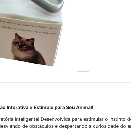
são Interativa e Estímulo para Seu Animal!
tória Inteligente! Desenvolvida para estimular o instinto d
esviando de obstáculos e despertando a curiosidade do ani