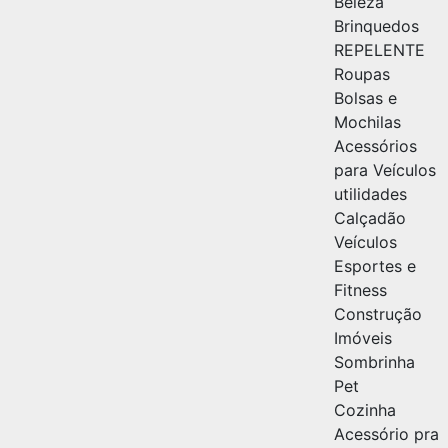
Beleza
Brinquedos
REPELENTE
Roupas
Bolsas e
Mochilas
Acessórios
para Veículos
utilidades
Calçadão
Veículos
Esportes e
Fitness
Construção
Imóveis
Sombrinha
Pet
Cozinha
Acessório pra