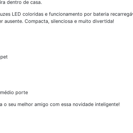
ra dentro de casa.
zes LED coloridas e funcionamento por bateria recarregáve
 ausente. Compacta, silenciosa e muito divertida!
 pet
 médio porte
a o seu melhor amigo com essa novidade inteligente!