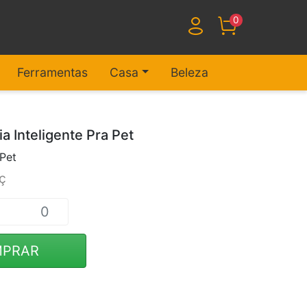
0
Ferramentas
Casa
Beleza
ia Inteligente Pra Pet
Pet
ç
PRAR