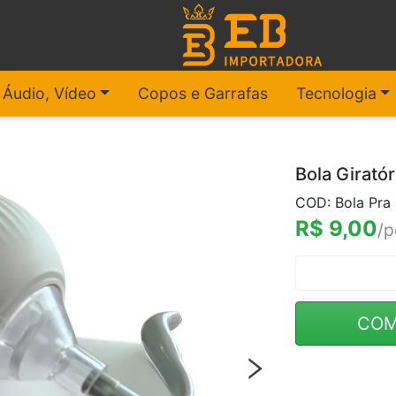
, Áudio, Vídeo
Copos e Garrafas
Tecnologia
Bola Giratór
COD: Bola Pra 
R$ 9,00
/p
COM