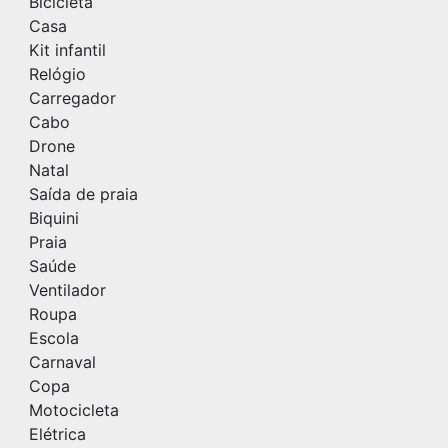
Bicicleta
Casa
Kit infantil
Relógio
Carregador
Cabo
Drone
Natal
Saída de praia
Biquini
Praia
Saúde
Ventilador
Roupa
Escola
Carnaval
Copa
Motocicleta
Elétrica